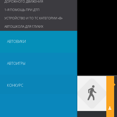
ДОРОЖНОГО ДВИЖЕНИЯ
1‑Я ПОМОЩЬ ПРИ ДТП
УСТРОЙСТВО И ТО ТС КАТЕГОРИИ «В»
АВТОШКОЛА ДЛЯ ГЛУХИХ
АВТОВИКИ
АВТОИГРЫ
КОНКУРС