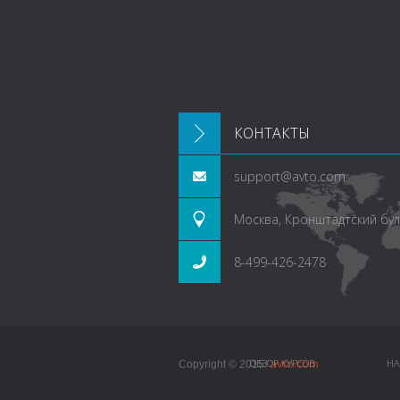
КОНТАКТЫ
support@avto.com
Москва, Кронштадтский буль
8-499-426-2478
avto.com
ОБЗОР КУРСОВ
НА
Copyright © 2015.