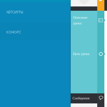
АВТОИГРЫ
Описание
урока:
КОНКУРС
Цель урока:
Сообщения: