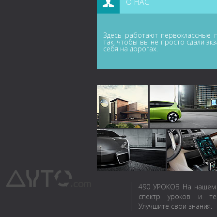
О НАС
Здесь работают первоклассные п
так, чтобы вы не просто сдали эк
себя на дорогах.
490
УРОКОВ
На нашем 
спектр уроков и те
Улучшите свои знания.