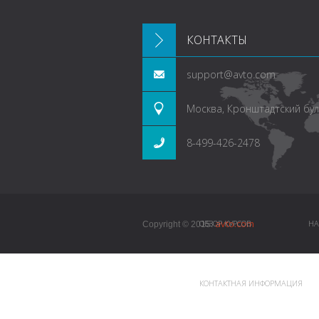
КОНТАКТЫ
support@avto.com
Москва, Кронштадтский буль
8-499-426-2478
avto.com
ОБЗОР КУРСОВ
НА
Copyright © 2015.
КОНТАКТНАЯ ИНФОРМАЦИЯ