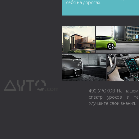
себя на дорогах.
490
УРОКОВ
На нашем 
спектр уроков и те
Улучшите свои знания.