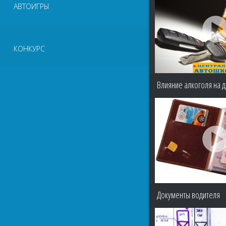
АВТОИГРЫ
КОНКУРС
Влияние алкоголя на 
Документы водителя