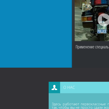
Применение специаль
О НАС
Здесь работают первоклассные п
так, чтобы вы не просто сдали эк