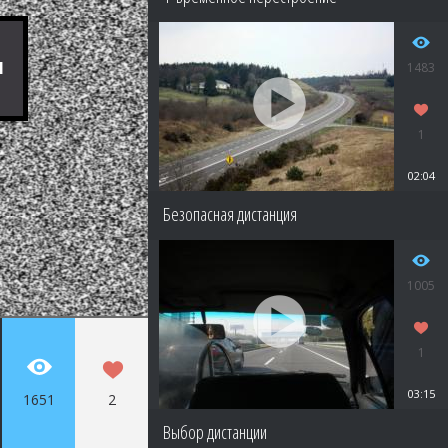
1483
1
02:04
Безопасная дистанция
1005
1
03:15
1651
2
Выбор дистанции