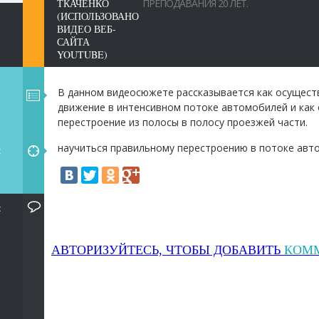
ТКАЧЕНКО
ПРЕПОДАВАНИЯ 20 ЛЕТ.
(ИСПОЛЬЗОВАНО
ВИДЕО ВЕБ-
САЙТА
YOUTUBE)
В данном видеосюжете рассказывается как осущест
движение в интенсивном потоке автомобилей и как
перестроение из полосы в полосу проезжей части.
научиться правильному перестроению в потоке авт
:
:
АВТОРИЗУЙТЕСЬ, ЧТОБЫ ДОБАВИТЬ
КОМ