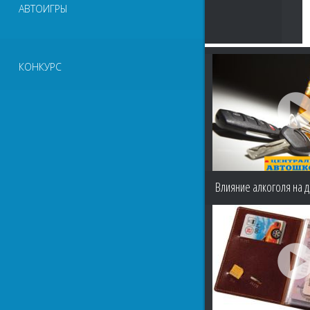
АВТОИГРЫ
КОНКУРС
Влияние алкоголя на 