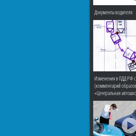
Документы водителя
Изменения в ПДД РФ с 
(комментарий образов
«Центральная автошк