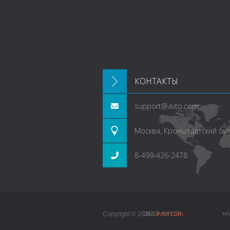
КОНТАКТЫ
support@avto.com
Москва, Кронштадтский буль
8-499-426-2478
avto.com
ОБЗОР КУРСОВ
НА
Copyright © 2015.