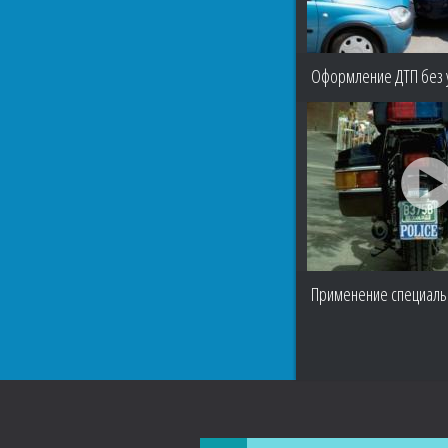
Оформление ДТП без у
Применение специаль