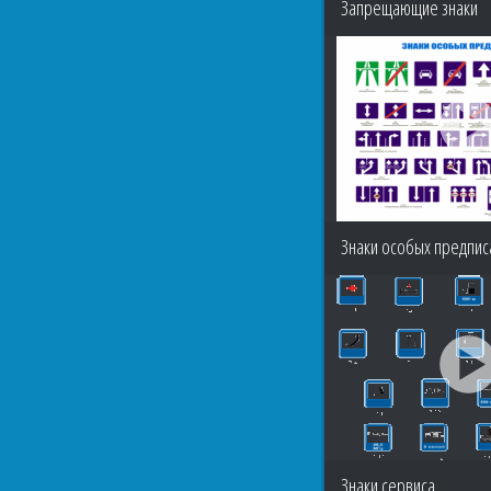
Запрещающие знаки
Знаки особых предпис
Знаки сервиса