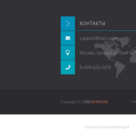
КОНТАКТЫ
support@avto.com
Москва, Кронштадтский буль
8-499-426-2478
avto.com
ОБЗОР КУРСОВ
НА
Copyright © 2015.
КОНТАКТНАЯ ИНФОРМАЦИЯ