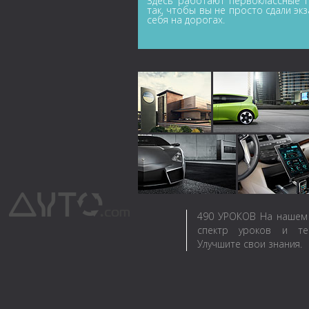
Здесь работают первоклассные п
так, чтобы вы не просто сдали эк
себя на дорогах.
490
УРОКОВ
На нашем 
спектр уроков и те
Улучшите свои знания.