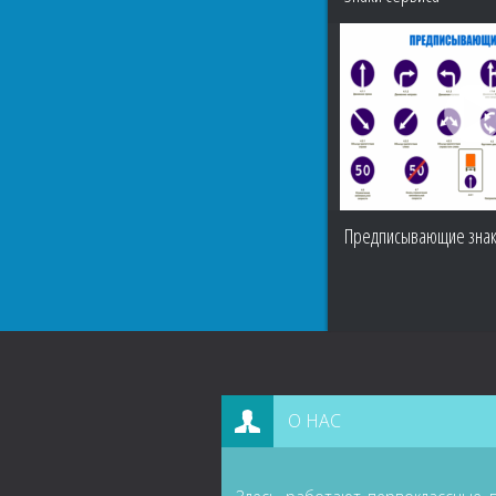
Предписывающие зна
О НАС