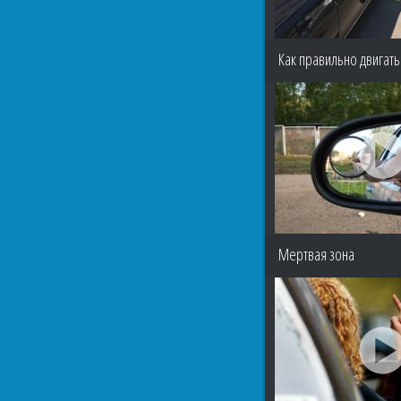
Как правильно двигать
Мертвая зона