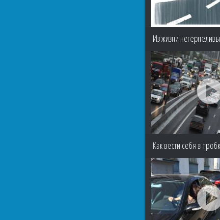
Из жизни нетерпелив
Как вести себя в проб