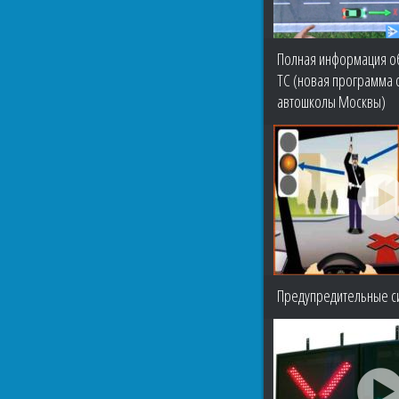
Полная информация о
ТС (новая программа 
автошколы Москвы)
Предупредительные с