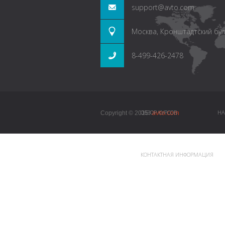
support@avto.com
Москва, Кронштадтский буль
8-499-426-2478
avto.com
ОБЗОР КУРСОВ
НА
Copyright © 2015.
КОНТАКТНАЯ ИНФОРМАЦИЯ