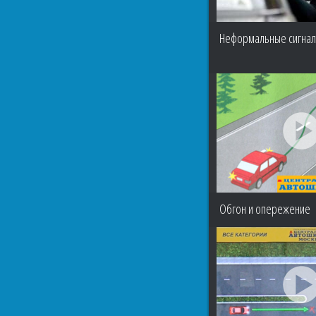
Неформальные сигнал
Обгон и опережение