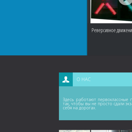
Реверсивное движени
О НАС
Здесь работают первоклассные п
так, чтобы вы не просто сдали эк
себя на дорогах.