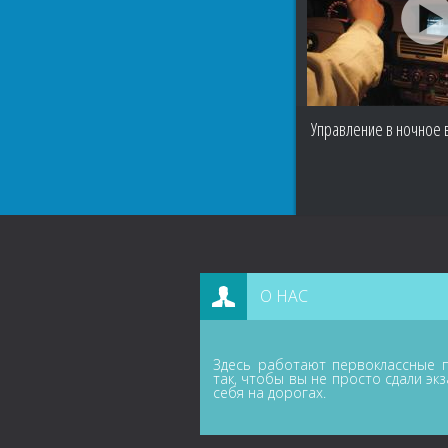
Управление в ночное
О НАС
Здесь работают первоклассные п
так, чтобы вы не просто сдали эк
себя на дорогах.