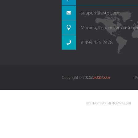
support@avto.com
Москва, Кронштадтский буль
8-499-426-2478
avto.com
ОБЗОР КУРСОВ
НА
Copyright © 2015.
КОНТАКТНАЯ ИНФОРМАЦИЯ