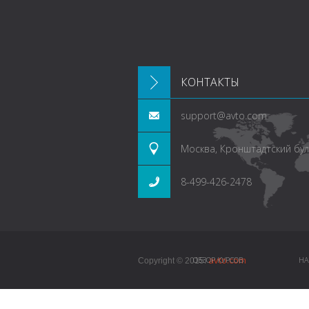
КОНТАКТЫ
support@avto.com
Москва, Кронштадтский буль
8-499-426-2478
avto.com
ОБЗОР КУРСОВ
НА
Copyright © 2015.