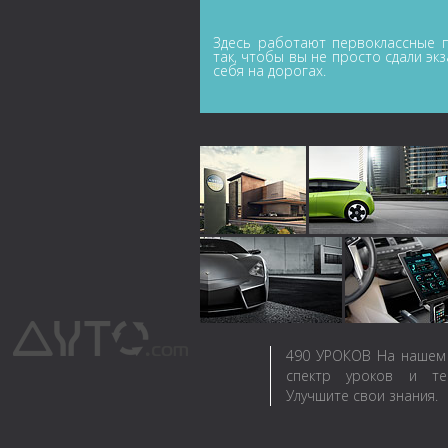
Здесь работают первоклассные п
так, чтобы вы не просто сдали эк
себя на дорогах.
490
УРОКОВ
На нашем 
спектр уроков и те
Улучшите свои знания.