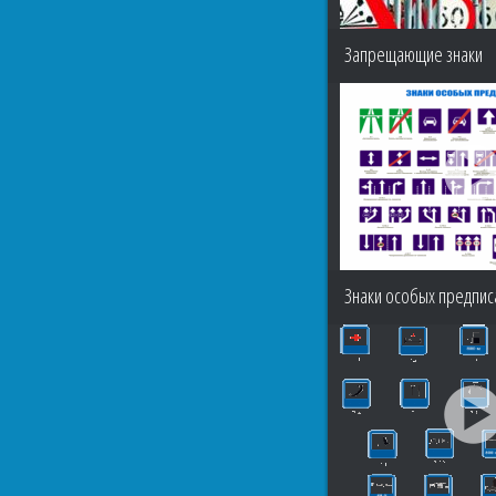
Запрещающие знаки
Знаки особых предпис