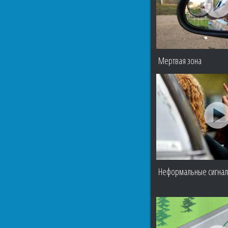
Мертвая зона
Неформальные сигнал