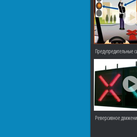
Предупредительные с
Реверсивное движени