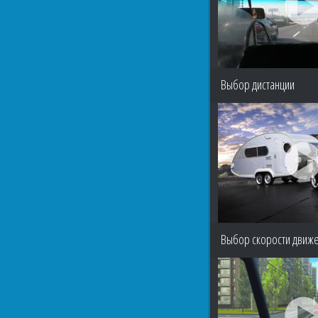
Выбор дистанции
Выбор скорости движ