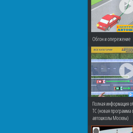
Обгон и опережение
Полная информация о
ТС (новая программа 
автошколы Москвы)