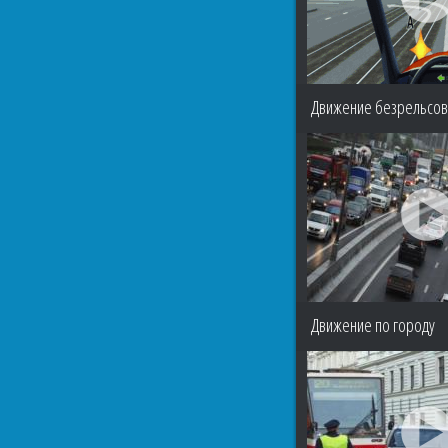
Движение безрельсов
Движение по городу