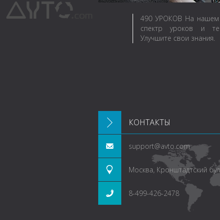
490
УРОКОВ
На нашем 
спектр уроков и те
Улучшите свои знания.
КОНТАКТЫ
support@avto.com
Москва, Кронштадтский буль
8-499-426-2478