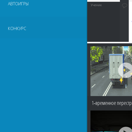
АВТОИГРЫ
Ученик
КОНКУРС
1‑временное перест