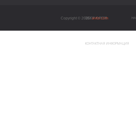
avto.com
ОБЗОР КУРСОВ
НА
Copyright © 2015.
КОНТАКТНАЯ ИНФОРМАЦИЯ