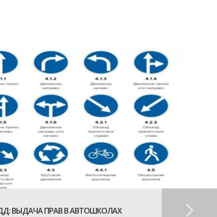
ДД: ВЫДАЧА ПРАВ В АВТОШКОЛАХ