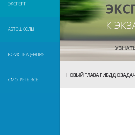
ЭКСПЕРТ
АВТОШКОЛЫ
ЮРИСПРУДЕНЦИЯ
НОВЫЙ ГЛАВА ГИБДД ОЗАД
СМОТРЕТЬ ВСЕ