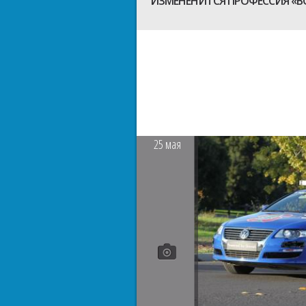
ИЗМЕНЕНИТСЯ ПРОФЕССИЯ «В
25
мая