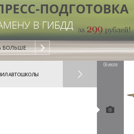
06
июля
АЧИЛ АВТОШКОЛЫ