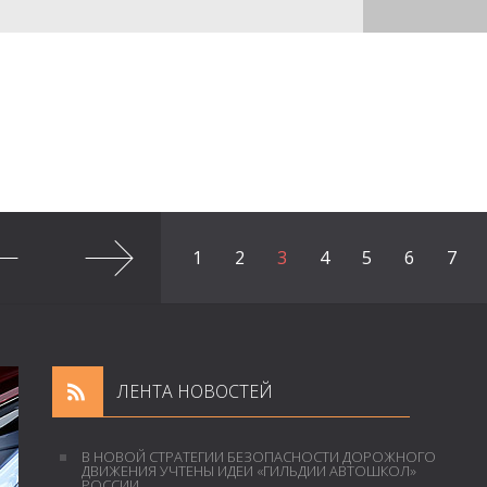
1
2
3
4
5
6
7
ЛЕНТА НОВОСТЕЙ
В НОВОЙ СТРАТЕГИИ БЕЗОПАСНОСТИ ДОРОЖНОГО
ДВИЖЕНИЯ УЧТЕНЫ ИДЕИ «ГИЛЬДИИ АВТОШКОЛ»
РОССИИ