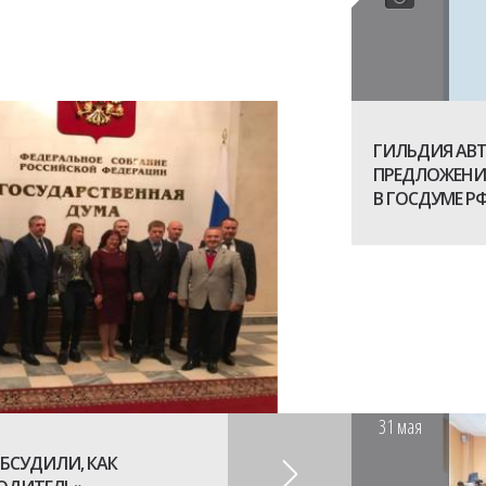
ГИЛЬДИЯ АВ
ПРЕДЛОЖЕНИ
В ГОСДУМЕ Р
31
мая
БСУДИЛИ, КАК