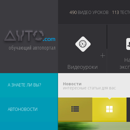
490
ВИДЕО УРОКОВ
113
ТЕСТ
обучающий автопортал
Н
Видеоуроки
экс
Новости
А ЗНАЕТЕ ЛИ ВЫ?
интересные статьи для вас
АВТОНОВОСТИ