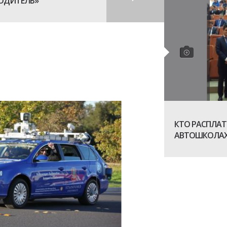
ОДИТЕЛЬ»
КТО РАСПЛАТ
АВТОШКОЛАХ