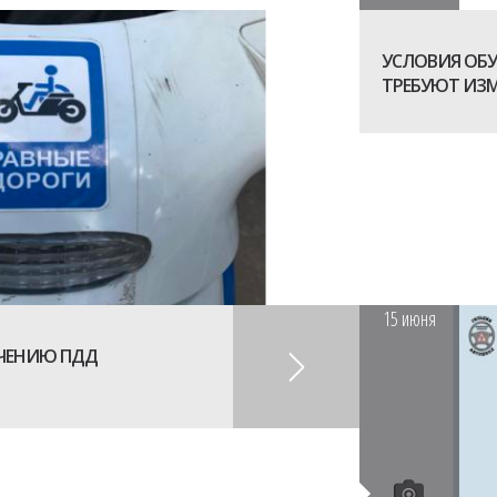
УСЛОВИЯ ОБ
ТРЕБУЮТ ИЗ
15
июня
УЧЕНИЮ ПДД