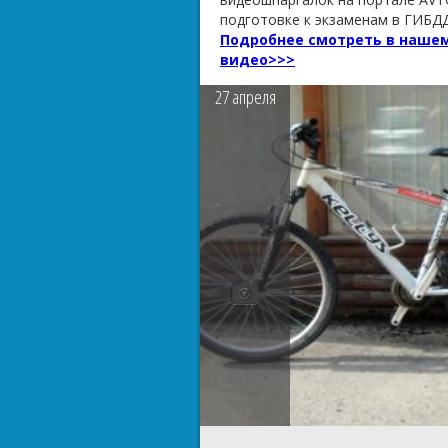
подготовке к экзаменам в ГИБДД
Подробнее смотреть в наше
видео>>>
27
апреля