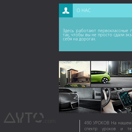
О НАС
Здесь работают первоклассные п
так, чтобы вы не просто сдали эк
себя на дорогах.
490
УРОКОВ
На нашем 
спектр уроков и те