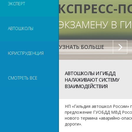
ЭКСПЕРТ
АВТОШКОЛЫ
ЮРИСПРУДЕНЦИЯ
АВТОШКОЛЫ И ГИБДД
СМОТРЕТЬ ВСЕ
НАЛАЖИВАЮТ СИСТЕМУ
ВЗАИМОДЕЙСТВИЯ
НП «Гильдия автошкол России»
предложение ГУОБДД МВД Росси
нового термина «аварийно-опас
дороги».