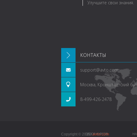
Улучшите свои знания.
КОНТАКТЫ
support@avto.com
Москва, Кронштадтский буль
8-499-426-2478
avto.com
ОБЗОР КУРСОВ
НА
Copyright © 2015.