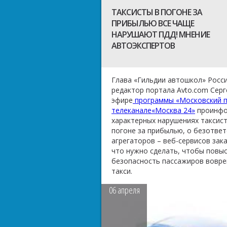
ТАКСИСТЫ В ПОГОНЕ ЗА
ПРИБЫЛЬЮ ВСЕ ЧАЩЕ
НАРУШАЮТ ПДД! МНЕНИЕ
АВТОЭКСПЕРТОВ
Глава «Гильдии автошкол» Росси
редактор портала Avto.com Серг
эфире
программы «Московский п
телеканале«Москва 24»
проинфо
характерных нарушениях таксис
погоне за прибылью, о безотве
агрегаторов – веб-сервисов зака
что нужно сделать, чтобы повы
безопасность пассажиров вовре
такси.
06
апреля