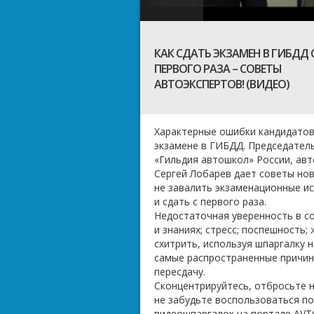
КАК СДАТЬ ЭКЗАМЕН В ГИБДД 
ПЕРВОГО РАЗА – СОВЕТЫ
АВТОЭКСПЕРТОВ! (ВИДЕО)
​Характерные ошибки кандидатов
экзамене в ГИБДД. Председател
«Гильдия автошкол» России, ав
Сергей Лобарев дает советы нов
не завалить экзаменационные и
и сдать с первого раза.
Недостаточная уверенность в с
и знаниях; стресс; поспешность;
схитрить, используя шпаргалку н
самые распространенные причин
пересдачу.
Сконцентрируйтесь, отбросьте 
не забудьте воспользоваться 
видеошпаргалок на портале
AVT