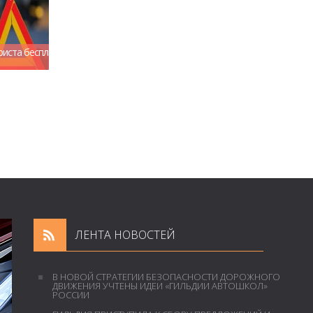
рочно на нашем сайте.
иста бесплатно, задать вопрос автоюристу онлайн.
ЛЕНТА НОВОСТЕЙ
В НОВОЙ СТРАТЕГИИ БЕЗОПАСНОСТИ ДОРОЖНОГО
ДВИЖЕНИЯ УЧТЕНЫ ИДЕИ «ГИЛЬДИИ АВТОШКОЛ»
РОССИИ