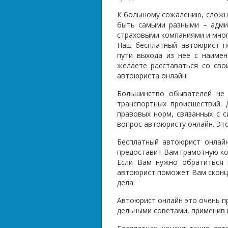
К большому сожалению, сложны
быть самыми разными – адми
страховыми компаниями и мног
Наш бесплатный автоюрист п
пути выхода из нее с наиме
желаете расставаться со сво
автоюриста онлайн!
Большинство обывателей не 
транспортных происшествий.
правовых норм, связанных с 
вопрос автоюристу онлайн. Эт
Бесплатный автоюрист онлай
предоставит Вам грамотную ко
Если Вам нужно обратиться 
автоюрист поможет Вам сконц
дела.
Автоюрист онлайн это очень п
дельными советами, применив 