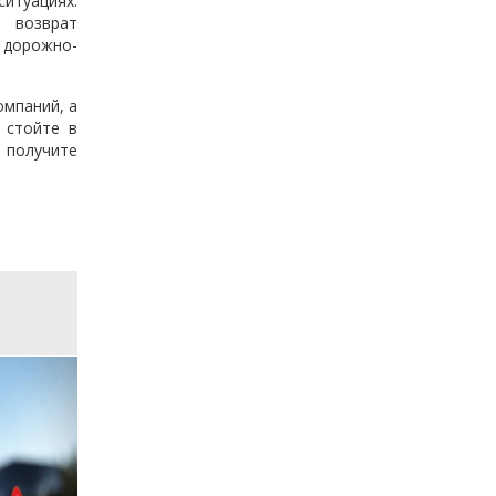
итуациях.
, возврат
 дорожно-
омпаний, а
 стойте в
 получите