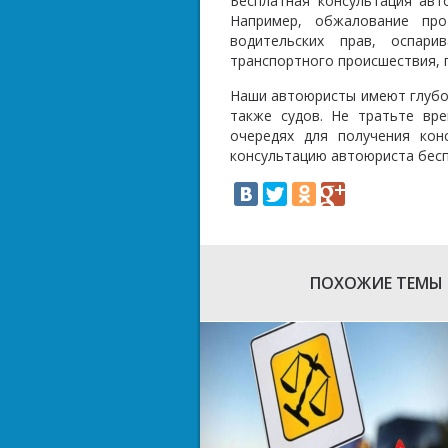
Бесплатная консультация ав
Например, обжалование про
водительских прав, оспар
транспортного происшествия, п
Наши автоюристы имеют глубок
также судов. Не тратьте вр
очередях для получения кон
консультацию автоюриста бесп
ПОХОЖИЕ ТЕМЫ