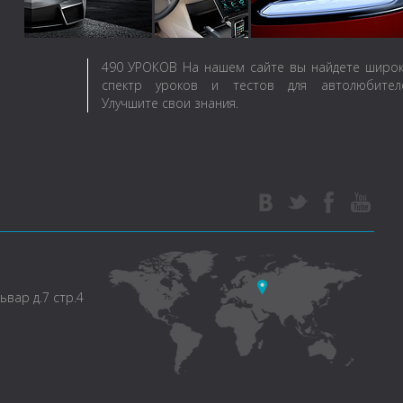
490
УРОКОВ
На нашем сайте вы найдете широ
спектр уроков и тестов для автолюбителе
Улучшите свои знания.
вар д.7 стр.4