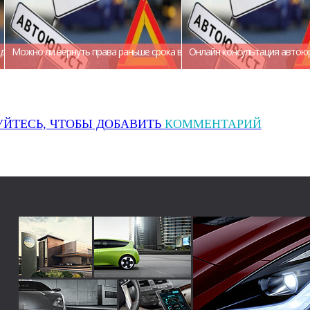
досрочно с консультацией юриста.
Можно ли вернуть права раньше срока в гибдд и как вернуть права дос
Онлайн консультация автоюр
УЙТЕСЬ, ЧТОБЫ ДОБАВИТЬ
КОММЕНТАРИЙ