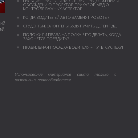
ГИЛЬДИЯ ПРИСТУПИЛА К СБОРУ ПРЕДЛОЖЕНИЙ И
ОБСУЖДЕНИЮ ПРОЕКТОВ ПРИКАЗОВ МВД О
КОНТРОЛЕ ВАЖНЫХ АСПЕКТОВ
КОГДА ВОДИТЕЛЕЙ АВТО ЗАМЕНЯТ РОБОТЫ?
кий
СТУДЕНТЫ-ВОЛОНТЕРЫ БУДУТ УЧИТЬ ДЕТЕЙ ПДД
й.
ПОЛОЖИЛИ ПРАВА НА ПОЛКУ. ЧТО ДЕЛАТЬ, КОГДА
ЗАХОЧЕТСЯ ПОЕЗДИТЬ?
ПРАВИЛЬНАЯ ПОСАДКА ВОДИТЕЛЯ – ПУТЬ К УСПЕХУ!
Использование материалов сайта только с
разрешения правообладателя