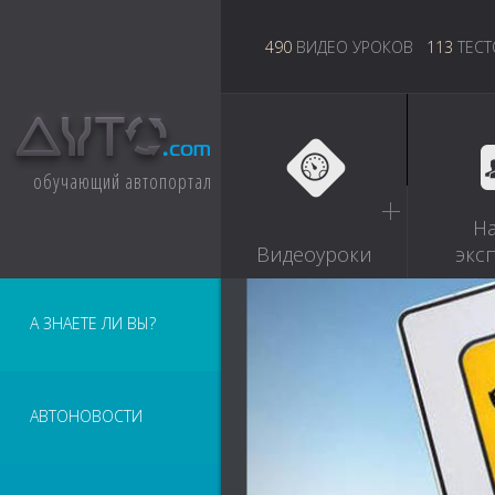
490
ВИДЕО УРОКОВ
113
ТЕСТ
обучающий автопортал
Н
Видеоуроки
экс
А ЗНАЕТЕ ЛИ ВЫ?
АВТОНОВОСТИ