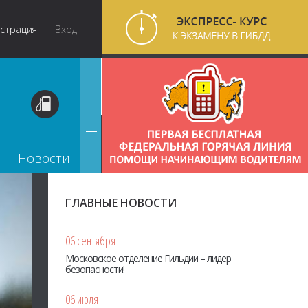
истрация
Вход
Новости
ГЛАВНЫЕ НОВОСТИ
06 сентября
Московское отделение Гильдии – лидер
безопасности!
06 июля