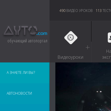
490
ВИДЕО УРОКОВ
113
ТЕСТ
обучающий автопортал
Н
Видеоуроки
экс
А ЗНАЕТЕ ЛИ ВЫ?
АВТОНОВОСТИ