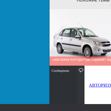
ПОХОЖИЕ ТЕМЫ
Lada Granta полтора года сохраняет ли
Сообщения:
АВТОРИЗ