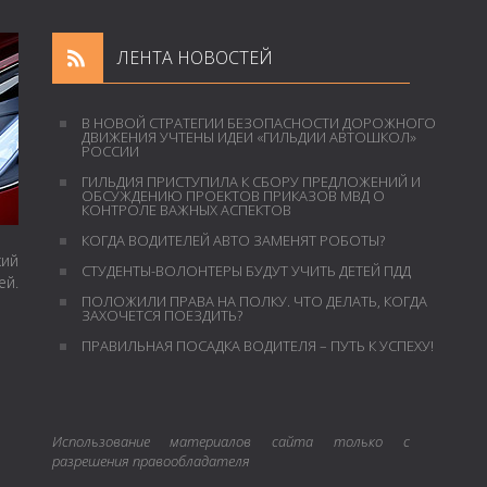
ЛЕНТА НОВОСТЕЙ
В НОВОЙ СТРАТЕГИИ БЕЗОПАСНОСТИ ДОРОЖНОГО
ДВИЖЕНИЯ УЧТЕНЫ ИДЕИ «ГИЛЬДИИ АВТОШКОЛ»
РОССИИ
ГИЛЬДИЯ ПРИСТУПИЛА К СБОРУ ПРЕДЛОЖЕНИЙ И
ОБСУЖДЕНИЮ ПРОЕКТОВ ПРИКАЗОВ МВД О
КОНТРОЛЕ ВАЖНЫХ АСПЕКТОВ
КОГДА ВОДИТЕЛЕЙ АВТО ЗАМЕНЯТ РОБОТЫ?
кий
СТУДЕНТЫ-ВОЛОНТЕРЫ БУДУТ УЧИТЬ ДЕТЕЙ ПДД
й.
ПОЛОЖИЛИ ПРАВА НА ПОЛКУ. ЧТО ДЕЛАТЬ, КОГДА
ЗАХОЧЕТСЯ ПОЕЗДИТЬ?
ПРАВИЛЬНАЯ ПОСАДКА ВОДИТЕЛЯ – ПУТЬ К УСПЕХУ!
Использование материалов сайта только с
разрешения правообладателя