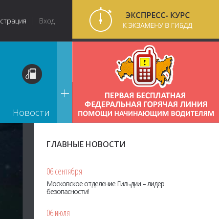
истрация
Вход
Новости
ГЛАВНЫЕ НОВОСТИ
06 сентября
Московское отделение Гильдии – лидер
безопасности!
06 июля