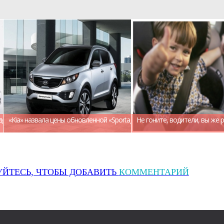
дерство на рынке
«Kia» назвала цены обновленной «Sportage» для России
Не гоните, водители, вы же 
УЙТЕСЬ, ЧТОБЫ ДОБАВИТЬ
КОММЕНТАРИЙ