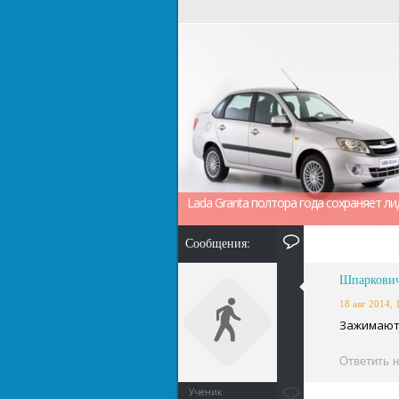
Lada Granta полтора года сохраняет ли
Сообщения:
Шпаркович
18 авг 2014, 
Зажимают
Ответить 
Ученик