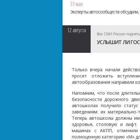
31 мая
Эксперты автосообществ обсудили, 
12
августа
Все СМИ России подняты
УСЛЫШИТ ЛИ ГОС
Только вчера начали действ
просят отложить вступлен
автообразования направили ко
Напомним, что после длитель
безопасности дорожного дви
автошколах получило статус
заведениям: их материально-
Теперь автошколы должны име
здоровья, столовую и лифт.
машинах с АКПП, отменили 
полноценную категорию «M» дл