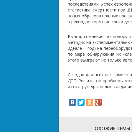
последствиями. Успех европе
статистика смертности при ДТ
новых образовательных прогр
в рекордно короткие сроки до
Вывод: сомнения по поводу 
методик на экспериментальных
идеале – год) на переоборудо
по мере обнаружения их «сла
этого выиграют не только ав
Сегодня для всех нас самое в
ДТП. Решить эти проблемы мо
и госструктур с целью создани
ПОХОЖИЕ ТЕМЫ