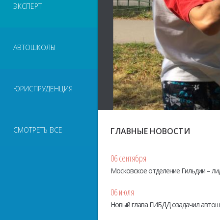
ЭКСПЕРТ
АВТОШКОЛЫ
ЮРИСПРУДЕНЦИЯ
СМОТРЕТЬ ВСЕ
ГЛАВНЫЕ НОВОСТИ
06 сентября
Московское отделение Гильдии – ли
06 июля
Новый глава ГИБДД озадачил авто