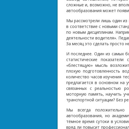
сложные и, возможно, не впол
автообразования может появи
Мы рассмотрели лишь один из 
в соответствие с новыми стан
по новым дисциплинам. Напри
деятельности водителя». Педа
За месяц это сделать просто н
И последнее. Один из самых б
статистические показатели
«блестящую» мысль возложит
плохую подготовленность во
количество часов изучения те
предлагается в основном на у
связанных с реальностью р
моторную память, научить уч
транспортной ситуации? Без р
Мы всегда положительно 
автообразования, но академи
тёмное время сутоки в услови
вряд ли повысит профессиона