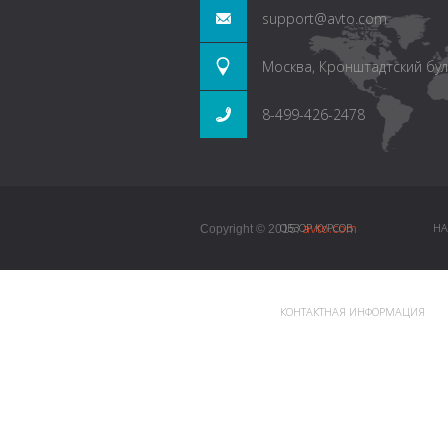
support@avto.com
Москва, Кронштадтский буль
8-499-426-2478
avto.com
ОБЗОР КУРСОВ
НА
Copyright © 2015.
КОНТАКТНАЯ ИНФОРМАЦИЯ