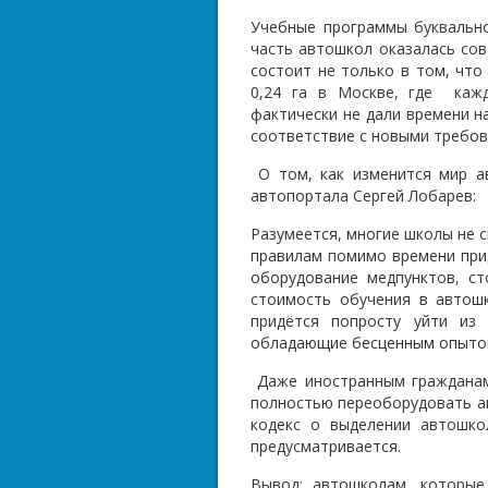
Учебные программы буквально
часть автошкол оказалась сов
состоит не только в том, что
0,24 га в Москве, где
каж
фактически не дали времени на
соответствие с новыми требов
О том, как изменится мир а
автопортала Сергей Лобарев:
Разумеется, многие школы не 
правилам помимо времени прид
оборудование медпунктов, ст
стоимость обучения в автошк
придётся попросту уйти из
обладающие бесценным опытом,
Даже иностранным гражданам 
полностью переоборудовать ав
кодекс о выделении автошко
предусматривается.
Вывод: автошколам, которые 