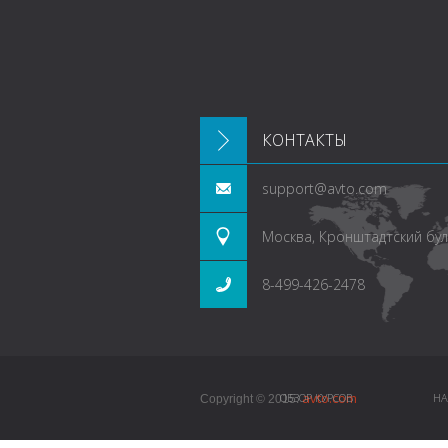
КОНТАКТЫ
support@avto.com
Москва, Кронштадтский буль
8-499-426-2478
avto.com
ОБЗОР КУРСОВ
НА
Copyright © 2015.