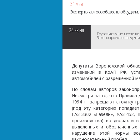
31 мая
Эксперты автосообществ обсудили, 
24
июня
Грузовикам не место во
Законопроект о введени
Депутаты Воронежской облас
изменений в КоАП РФ, уст
автомобилей c разрешённой ма
По словам авторов законопр
Несмотря на то, что Правила 
1994 г., запрещают стоянку 
(под эту категорию попадае
ГАЗ-3302 «Газель», УАЗ-452,
производства) во дворах и в
выделенных и обозначенных 
нарушение этой нормы вод
законодательный пробел.