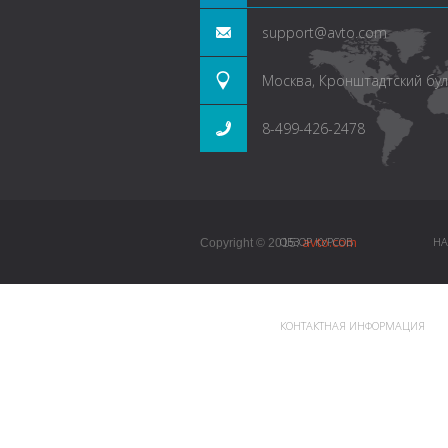
support@avto.com
Москва, Кронштадтский буль
8-499-426-2478
avto.com
ОБЗОР КУРСОВ
НА
Copyright © 2015.
КОНТАКТНАЯ ИНФОРМАЦИЯ