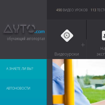
490
ВИДЕО УРОКОВ
113
ТЕСТ
обучающий автопортал
Н
Видеоуроки
экс
А ЗНАЕТЕ ЛИ ВЫ?
АВТОНОВОСТИ