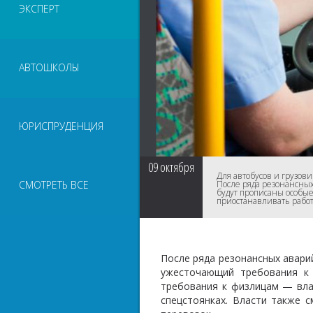
ЭКСПЕРТ
АВТОШКОЛЫ
ЮРИСПРУДЕНЦИЯ
09
октября
Для автобусов и грузов
СМОТРЕТЬ ВСЕ
После ряда резонансных
будут прописаны особые
приостанавливать рабо
После ряда резонансных авари
ужесточающий требования к 
требования к физлицам — вла
спецстоянках. Власти также 