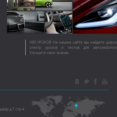
490
УРОКОВ
На нашем сайте вы найдете широ
спектр уроков и тестов для автолюбителе
Улучшите свои знания.
вар д.7 стр.4