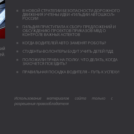
В НОВОЙ СТРАТЕГИИ БЕЗОПАСНОСТИ ДОРОЖНОГО
ДВИЖЕНИЯ УЧТЕНЫ ИДЕИ «ГИЛЬДИИ АВТОШКОЛ»
РОССИИ
ГИЛЬДИЯ ПРИСТУПИЛА К СБОРУ ПРЕДЛОЖЕНИЙ И
ОБСУЖДЕНИЮ ПРОЕКТОВ ПРИКАЗОВ МВД О
КОНТРОЛЕ ВАЖНЫХ АСПЕКТОВ
КОГДА ВОДИТЕЛЕЙ АВТО ЗАМЕНЯТ РОБОТЫ?
кий
СТУДЕНТЫ-ВОЛОНТЕРЫ БУДУТ УЧИТЬ ДЕТЕЙ ПДД
й.
ПОЛОЖИЛИ ПРАВА НА ПОЛКУ. ЧТО ДЕЛАТЬ, КОГДА
ЗАХОЧЕТСЯ ПОЕЗДИТЬ?
ПРАВИЛЬНАЯ ПОСАДКА ВОДИТЕЛЯ – ПУТЬ К УСПЕХУ!
Использование материалов сайта только с
разрешения правообладателя