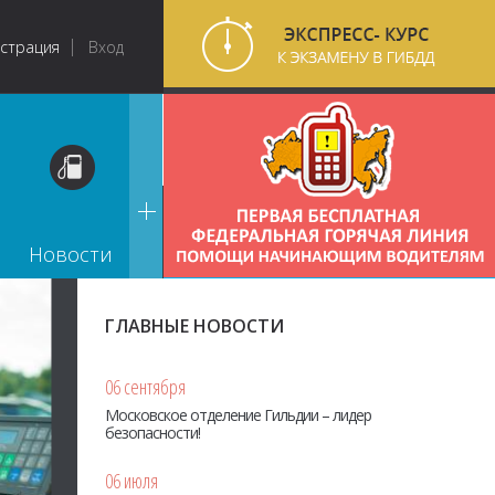
истрация
Вход
Новости
ГЛАВНЫЕ НОВОСТИ
06 сентября
Московское отделение Гильдии – лидер
безопасности!
06 июля