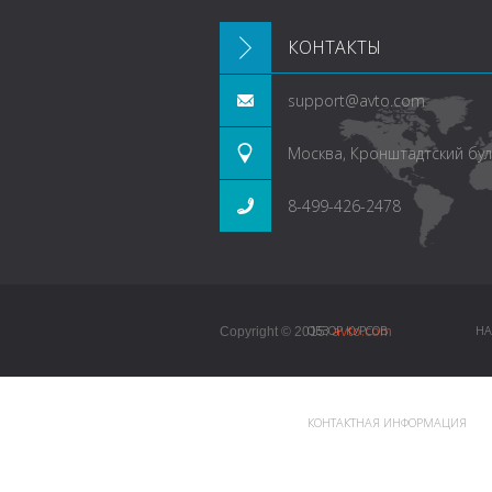
КОНТАКТЫ
support@avto.com
Москва, Кронштадтский буль
8-499-426-2478
avto.com
ОБЗОР КУРСОВ
НА
Copyright © 2015.
КОНТАКТНАЯ ИНФОРМАЦИЯ