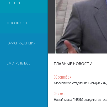
ЭКСПЕРТ
АВТОШКОЛЫ
ЮРИСПРУДЕНЦИЯ
СМОТРЕТЬ ВСЕ
ГЛАВНЫЕ НОВОСТИ
06 сентября
Московское отделение Гильдии – ли
06 июля
Новый глава ГИБДД озадачил авто