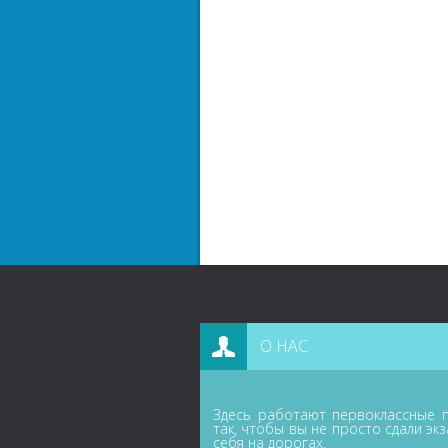
О НАС
Здесь работают первоклассные п
так, чтобы вы не просто сдали эк
себя на дорогах.