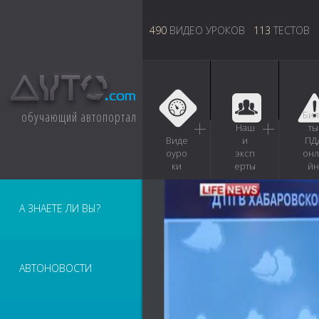
490
ВИДЕО УРОКОВ
113
ТЕСТОВ
обучающий автопортал
Бил
Наш
ты
Виде
и
ПД
оуро
эксп
онл
ки
ерты
йн
А ЗНАЕТЕ ЛИ ВЫ?
АВТОНОВОСТИ