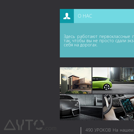
О НАС
Здесь работают первоклассные п
так, чтобы вы не просто сдали эк
себя на дорогах.
490
УРОКОВ
На нашем 