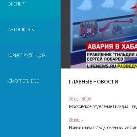
ЭКСПЕРТ
АВТОШКОЛЫ
ЮРИСПРУДЕНЦИЯ
СМОТРЕТЬ ВСЕ
ГЛАВНЫЕ НОВОСТИ
06 сентября
Московское отделение Гильдии – ли
06 июля
Новый глава ГИБДД озадачил авто