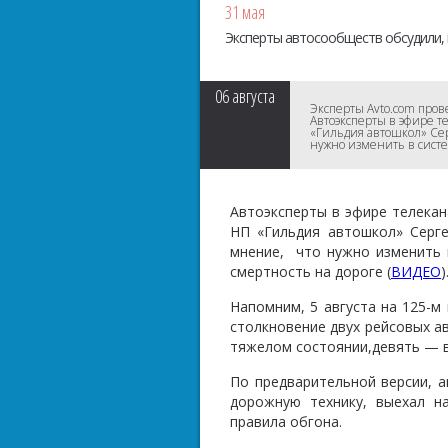
31 мая
Эксперты автосообществ обсудили, 
06
августа
Эксперты Avto.com пров
Автоэксперты в эфире 
«Гильдия автошкол» Сер
нужно изменить в систе
Автоэксперты в эфире телека
НП «Гильдия автошкол» Серге
мнение, что нужно изменить 
смертность на дороге (
ВИДЕО
)
Напомним, 5 августа на 125-
столкновение двух рейсовых ав
тяжелом состоянии,девять — в
По предварительной версии, а
дорожную технику, выехал н
правила обгона.