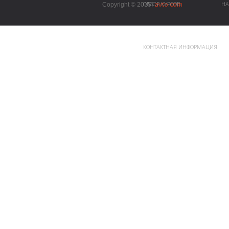
avto.com
ОБЗОР КУРСОВ
НА
Copyright © 2015.
КОНТАКТНАЯ ИНФОРМАЦИЯ