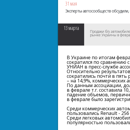
31 мая
Эксперты автосообществ обсудили, 
13
марта
Продажи б/у автомобиле
рынке Украины в феврал
В Украине по итогам февр
сократился по сравнению с 
УНИАН в пресс-службе асс
Относительно результатов
сократились почти в пять р
– на 14,9%, коммерческих а
По данным ассоциации, до
в феврале т.г. составила 1
падение объемов, первичн
в феврале было зарегистри
Среди коммерческих автом
пользовались Renault - 256 
Среди легковых автомобил
популярностью пользовались 