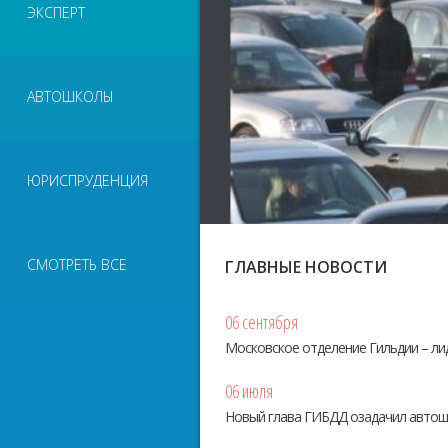
ЭКСПЕРТ
АВТОШКОЛЫ
ЮРИСПРУДЕНЦИЯ
СМОТРЕТЬ ВСЕ
ГЛАВНЫЕ НОВОСТИ
06 сентября
Московское отделение Гильдии – ли
06 июля
Новый глава ГИБДД озадачил авто