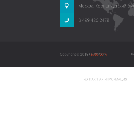
Москва, Кронштадтский буль
8-499-426-2478
avto.com
ОБЗОР КУРСОВ
НА
Copyright © 2015.
КОНТАКТНАЯ ИНФОРМАЦИЯ