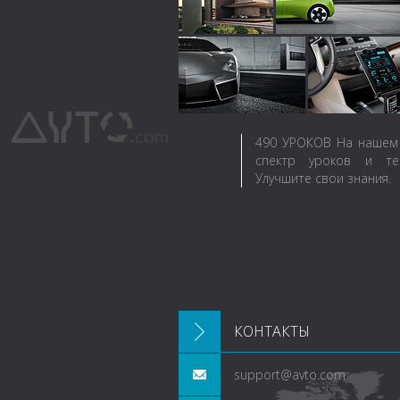
490
УРОКОВ
На нашем 
спектр уроков и те
Улучшите свои знания.
КОНТАКТЫ
support@avto.com