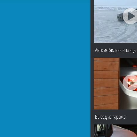
Автомобильные танцы 
Выезд из гаража