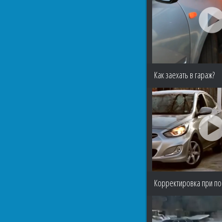
Как заехать в гараж?
Корректировка при по