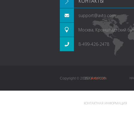
КОНТАКТЫ
support@avto.com
Москва, Кронштадтский буль
8-499-426-2478
avto.com
ОБЗОР КУРСОВ
НА
Copyright © 2015.
КОНТАКТНАЯ ИНФОРМАЦИЯ