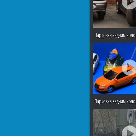
Парковка задним ходом
Парковка задним ходо