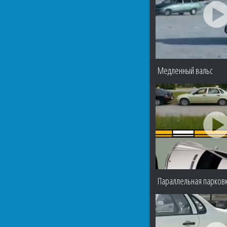
Медленный вальс
Параллельная парковк