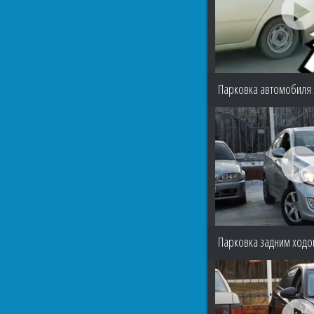
Парковка автомобиля
Парковка задним ходом