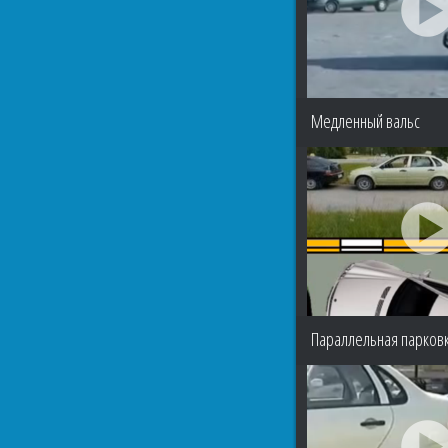
Медленный вальс
Параллельная парковк