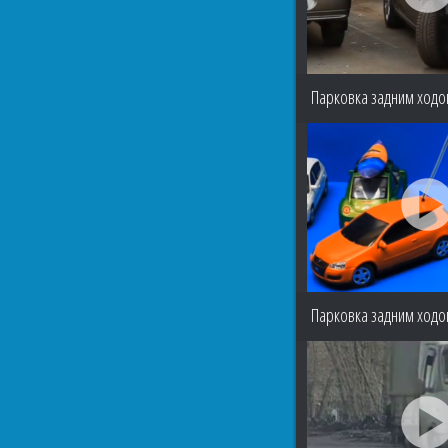
Парковка задним ходом
Парковка задним ходо