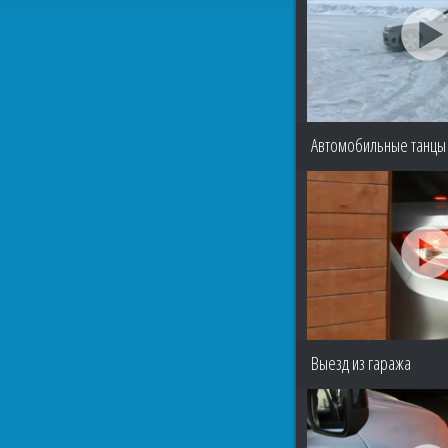
Автомобильные танцы 
Выезд из гаража