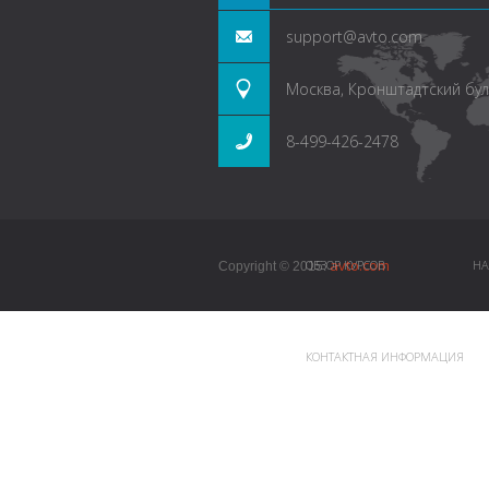
support@avto.com
Москва, Кронштадтский буль
8-499-426-2478
avto.com
ОБЗОР КУРСОВ
НА
Copyright © 2015.
КОНТАКТНАЯ ИНФОРМАЦИЯ