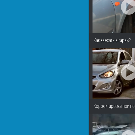
Как заехать в гараж?
Корректировка при по