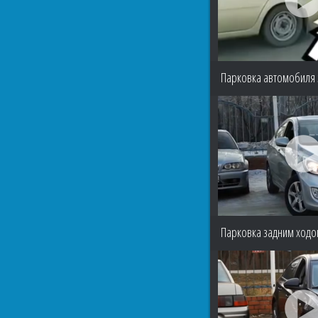
Парковка автомобиля
Парковка задним ходом