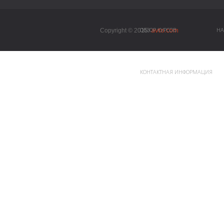
avto.com
ОБЗОР КУРСОВ
НА
Copyright © 2015.
КОНТАКТНАЯ ИНФОРМАЦИЯ