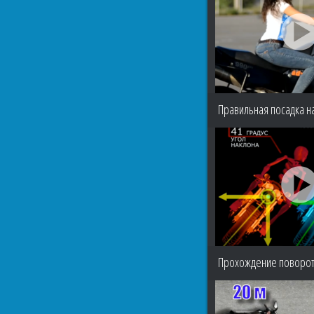
Правильная посадка н
Прохождение поворот