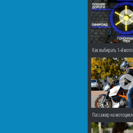
Как выбирать 1‑й мото
Пассажир на мотоцикле