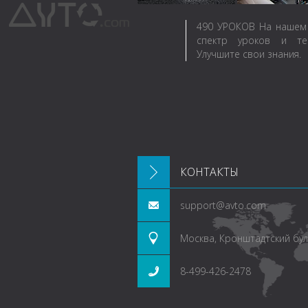
490
УРОКОВ
На нашем 
спектр уроков и те
Улучшите свои знания.
КОНТАКТЫ
support@avto.com
Москва, Кронштадтский буль
8-499-426-2478