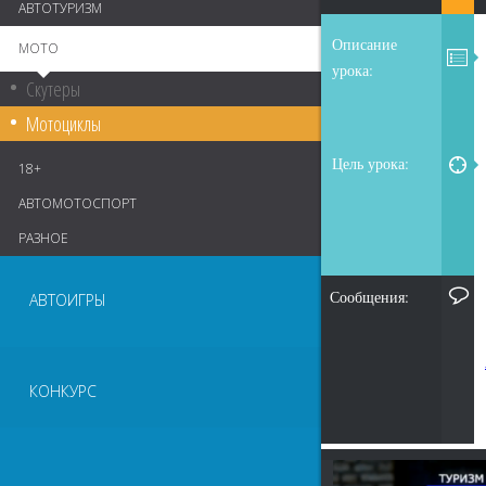
АВТОТУРИЗМ
Описание
МОТО
урока:
Скутеры
Мотоциклы
Цель урока:
18+
АВТОМОТОСПОРТ
РАЗНОЕ
Сообщения:
АВТОИГРЫ
КОНКУРС