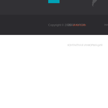
avto.com
ОБЗОР КУРСОВ
НА
Copyright © 2015.
КОНТАКТНАЯ ИНФОРМАЦИЯ