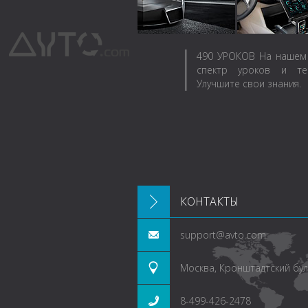
490
УРОКОВ
На нашем 
спектр уроков и те
Улучшите свои знания.
КОНТАКТЫ
support@avto.com
Москва, Кронштадтский буль
8-499-426-2478