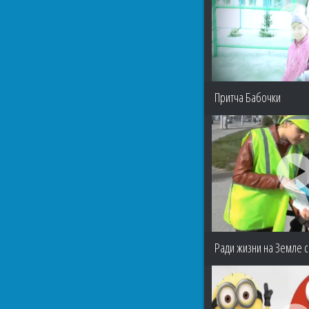
Притча Бабочки
Ради жизни на Земле 