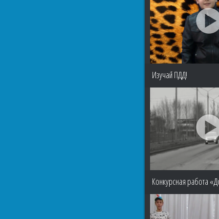
Изучай ПДД!
Конкурсная работа «Д