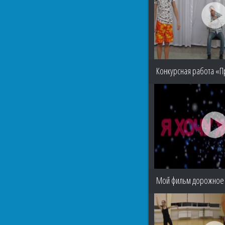
Конкурсная работа «П
Мой фильм дорожное