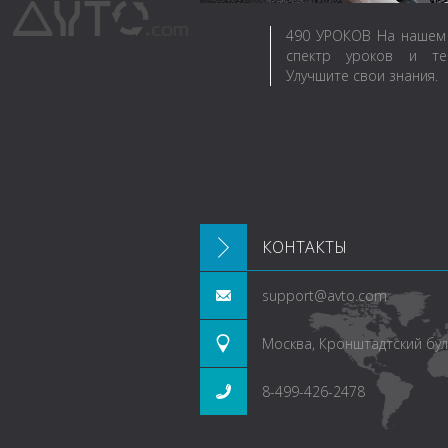
490
УРОКОВ
На нашем 
спектр уроков и те
Улучшите свои знания.
КОНТАКТЫ
support@avto.com
Москва, Кронштадтский буль
8-499-426-2478