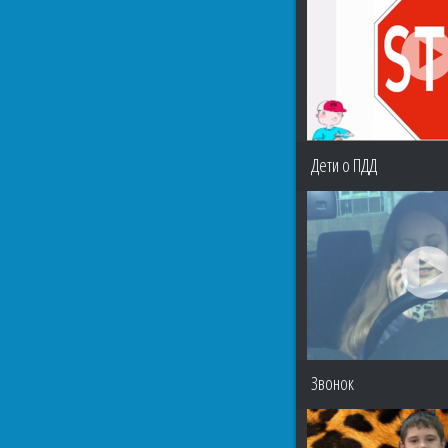
Дети о ПДД
Звонок