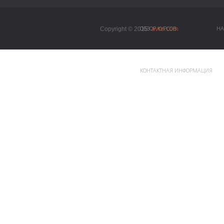
avto.com
ОБЗОР КУРСОВ
НА
Copyright © 2015.
КОНТАКТНАЯ ИНФОРМАЦИЯ