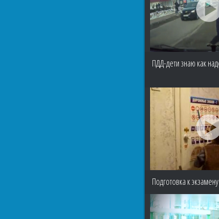
ПДД-дети знаю как над
Подготовка к экзамену