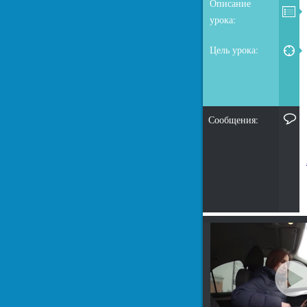
Описание
урока:
Цель урока:
Сообщения: