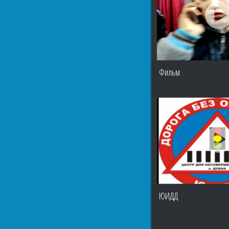
Фильм
ЮИДД