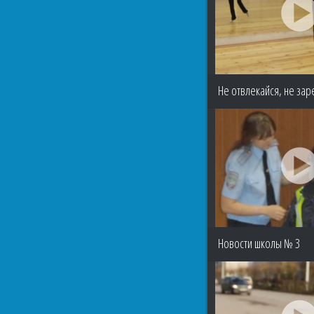
Не отвлекайся, не зар
Новости школы № 3