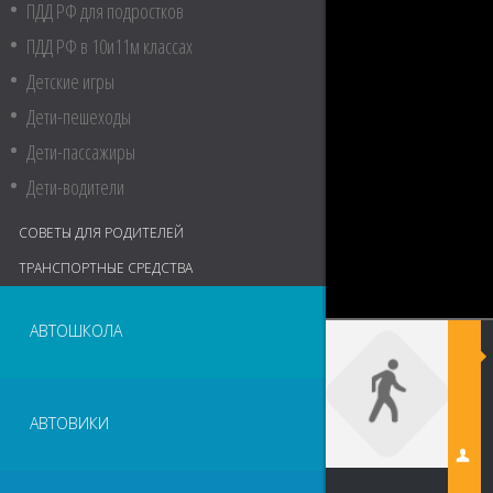
ПДД РФ для подростков
ПДД РФ в 10и11м классах
Детские игры
Дети-пешеходы
Дети-пассажиры
Дети-водители
СОВЕТЫ ДЛЯ РОДИТЕЛЕЙ
ТРАНСПОРТНЫЕ СРЕДСТВА
АВТОШКОЛА
АВТОВИКИ