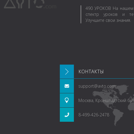
490
УРОКОВ
На нашем 
спектр уроков и те
Улучшите свои знания.
КОНТАКТЫ
support@avto.com
Москва, Кронштадтский буль
8-499-426-2478