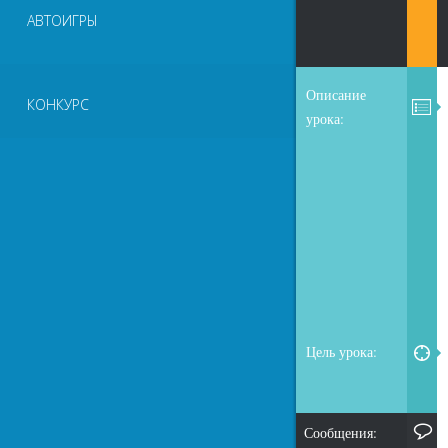
АВТОИГРЫ
Описание
КОНКУРС
урока:
Цель урока:
Сообщения: