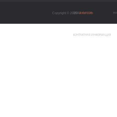
avto.com
ОБЗОР КУРСОВ
НА
Copyright © 2015.
КОНТАКТНАЯ ИНФОРМАЦИЯ