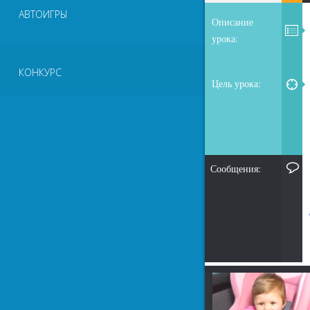
АВТОИГРЫ
Описание
урока:
КОНКУРС
Цель урока:
Сообщения: