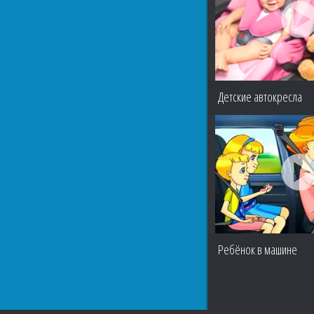
Детские автокресла
Ребёнок в машине