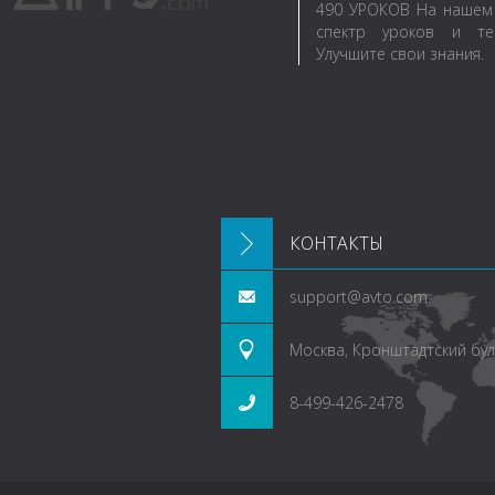
490
УРОКОВ
На нашем 
спектр уроков и те
Улучшите свои знания.
КОНТАКТЫ
support@avto.com
Москва, Кронштадтский буль
8-499-426-2478