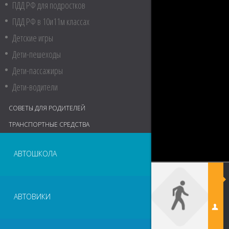
ПДД РФ для подростков
ПДД РФ в 10и11м классах
Детские игры
Дети-пешеходы
Дети-пассажиры
Дети-водители
СОВЕТЫ ДЛЯ РОДИТЕЛЕЙ
ТРАНСПОРТНЫЕ СРЕДСТВА
АВТОШКОЛА
АВТОВИКИ