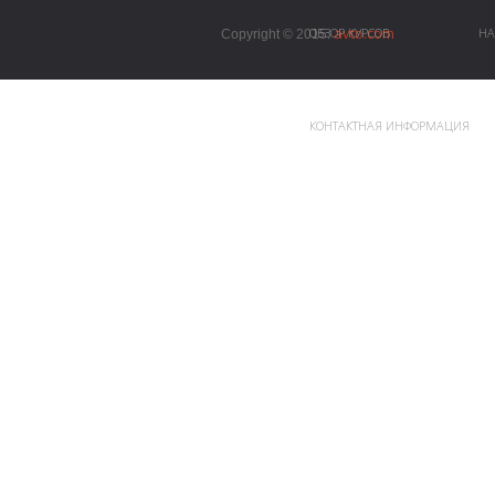
avto.com
ОБЗОР КУРСОВ
НА
Copyright © 2015.
КОНТАКТНАЯ ИНФОРМАЦИЯ