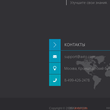
Улучшите свои знания.
КОНТАКТЫ
support@avto.com
Москва, Кронштадтский буль
8-499-426-2478
avto.com
ОБЗОР КУРСОВ
НА
Copyright © 2015.