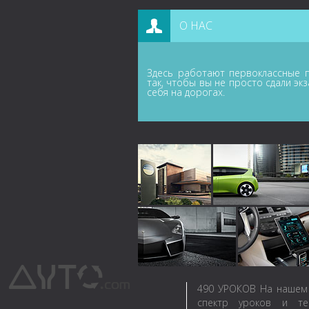
О НАС
Здесь работают первоклассные п
так, чтобы вы не просто сдали эк
себя на дорогах.
490
УРОКОВ
На нашем 
спектр уроков и те