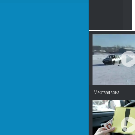
Мёртвая зона