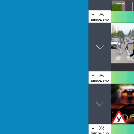
0%
завершено
0%
завершено
0%
завершено