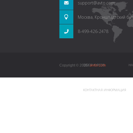
support@avto.com
Москва, Кронштадтский буль
8-499-426-2478
avto.com
ОБЗОР КУРСОВ
НА
Copyright © 2015.
КОНТАКТНАЯ ИНФОРМАЦИЯ