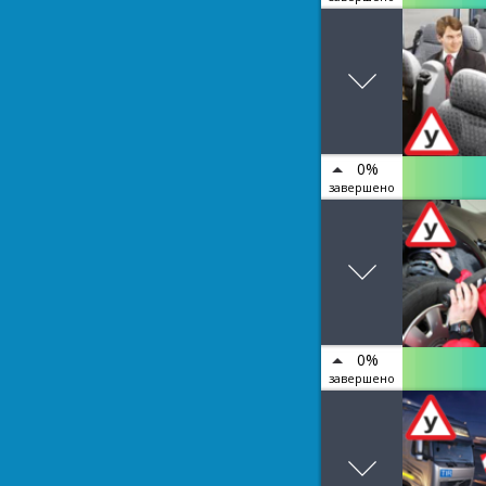
0%
завершено
0%
завершено