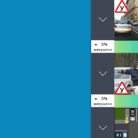
0%
завершено
0%
завершено