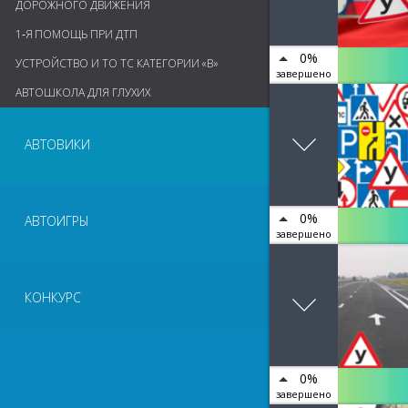
ДОРОЖНОГО ДВИЖЕНИЯ
1‑Я ПОМОЩЬ ПРИ ДТП
0%
УСТРОЙСТВО И ТО ТС КАТЕГОРИИ «В»
завершено
АВТОШКОЛА ДЛЯ ГЛУХИХ
АВТОВИКИ
0%
АВТОИГРЫ
завершено
КОНКУРС
0%
завершено